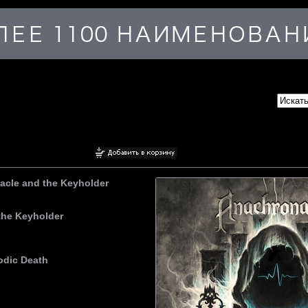
acle and the Keyholder
the Keyholder
odic Death