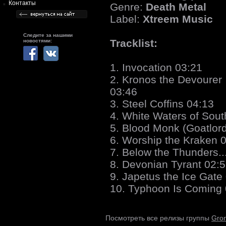
Контакты
Genre:
Death Metal
Label:
Xtreem Music
Следите за нашими
Tracklist:
новостями:
1. Invocation 03:21
2. Kronos the Devourer
03:46
3. Steel Coffins 04:13
4. White Waters of Sout
5. Blood Monk (Goatlord
6. Worship the Kraken 
7. Below the Thunders..
8. Devonian Tyrant 02:
9. Japetus the Ice Gate
10. Typhoon Is Coming 
Gro
Посмотреть все релизы группы