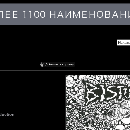
duction