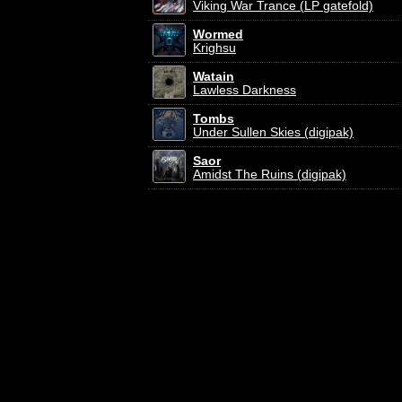
Viking War Trance (LP gatefold)
Wormed
Krighsu
Watain
Lawless Darkness
Tombs
Under Sullen Skies (digipak)
Saor
Amidst The Ruins (digipak)