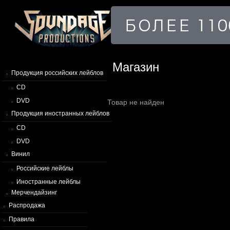
Магазин
Продукция российских лейблов
CD
DVD
Товар не найден
Продукция иностранных лейблов
CD
DVD
Винил
Российские лейблы
Иностранные лейблы
Мерчендайзинг
Распродажа
Правила