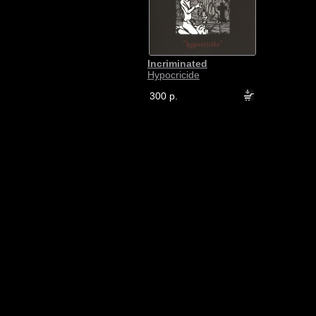
Incriminated
Hypocricide
300 р.