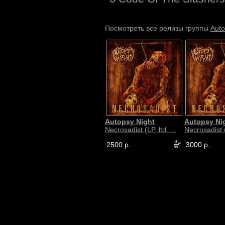
Auto
Посмотреть все релизы группы
Autopsy Night
Autopsy Ni
Necrosadist (LP, ltd. ...
Necrosadist (L
2500 р.
3000 р.