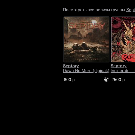
Sept
Посмотреть все релизы группы
Septory
Septory
Dawn No More (digipak)
Incinerate Th
800 р.
2500 р.