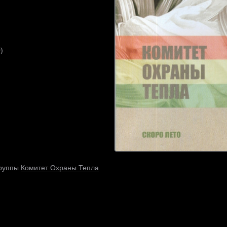
)
Комитет Охраны Тепла
группы