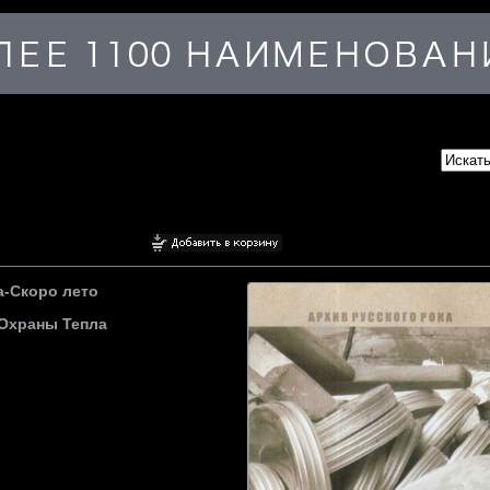
а-Скоро лето
Охраны Тепла