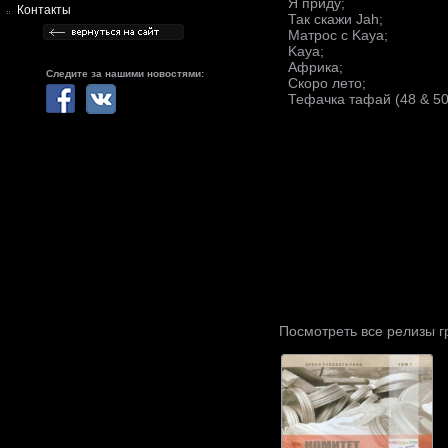
Я приду;
Контакты
Так скажи Jah;
Матрос с Kaya;
Kaya;
Африка;
Следите за нашими новостями:
Скоро лето;
Тефачка тафай (48 & 50
Посмотреть все релизы 