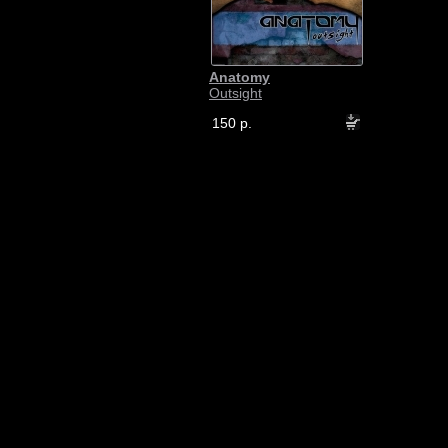
Anatomy
Outsight
150 р.