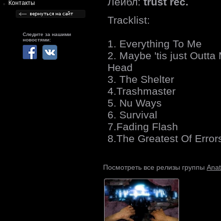
Лейбл:
trust rec.
Контакты
Tracklist:
Следите за нашими
новостями:
1. Everything To Me
2. Maybe 'tis just Outta
Head
3. The Shelter
4.Trashmaster
5. Nu Ways
6. Survival
7.Fading Flash
8.The Greatest Of Error
Ana
Посмотреть все релизы группы