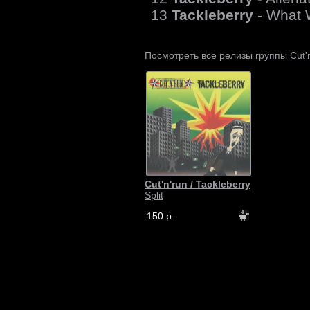
13
Tackleberry
- What 
Cut'
Посмотреть все релизы группы
Cut'n'run / Tackleberry
Split
150 р.