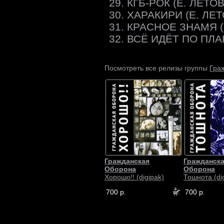
29. КГБ-РОК (Е. ЛЕТОВ
30. ХАРАКИРИ (Е. ЛЕТ
31. КРАСНОЕ ЗНАМЯ (
32. ВСЁ ИДЁТ ПО ПЛА
Гра
Посмотреть все релизы группы
Гражданская
Гражданск
Оборона
Оборона
Хорошо!! (digipak)
Тошнота (di
700 р.
700 р.