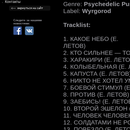
Контакты
Genre:
Psychedelic P
Label:
Wyrgorod
Следите за нашими
Tracklist:
новостями:
1. КАКОЕ НЕБО (Е.
ЛЕТОВ)
2. КТО СИЛЬНЕЕ — ТО
3. ХАРАКИРИ (Е. ЛЕТО
4. КОЛЫБЕЛЬНАЯ (Е. 
5. КАПУСТА (Е. ЛЕТОВ
6. НИКТО НЕ ХОТЕЛ У
7. БОЕВОЙ СТИМУЛ (Е
8. ПРОТИВ (Е. ЛЕТОВ)
9. ЗАЕБИСЬ! (Е. ЛЕТО
10. ВТОРОЙ ЭШЕЛОН (
11. ЧЕЛОВЕК ЧЕЛОВЕК
12. СОЛДАТАМИ НЕ Р
13. ПОВЕЗЛО (Е. ЛЕТ