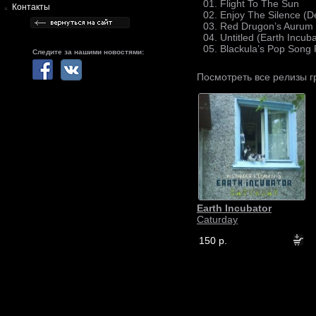
01. Flight To The Sun
Контакты
02. Enjoy The Silence (
03. Red Drugon’s Aurum 
04. Untitled (Earth Incub
05. Blackula’s Pop Song 
Следите за нашими новостями:
Посмотреть все релизы 
Earth Incubator
Caturday
150 р.