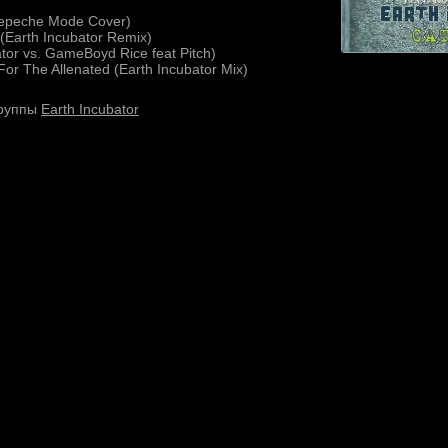
Depeche Mode Cover)
(Earth Incubator Remix)
ator vs. GameBoyd Rice feat Pitch)
For The Allenated (Earth Incubator Mix)
Earth Incubator
группы