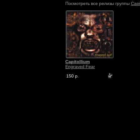
Capi
Посмотреть все релизы группы
Capitollium
Engraved Fear
150 р.