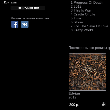
1 Progress Of Death
Контакты
2 2012
3 This Is War
4 Cradle Of Life
5 Time
Следите за нашими новостями:
6 Storm
7 For The Sake Of Love
8 Crazy World
Посмотреть все релизы 
Edvian
2012
200 р.