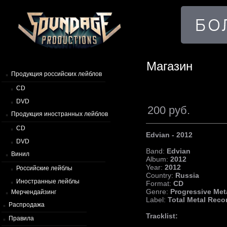
Магазин
Продукция российских лейблов
CD
DVD
200 руб.
Продукция иностранных лейблов
CD
Edvian - 2012
DVD
Band:
Edvian
Винил
Album:
2012
Year:
2012
Российские лейблы
Country:
Russia
Иностранные лейблы
Format:
CD
Genre:
Progressive Met
Мерчендайзинг
Label:
Total Metal Reco
Распродажа
Tracklist:
Правила