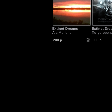
Extinct Dreams
Extinct Dre
Ars Moriendi
Потустороне
200 р.
600 р.