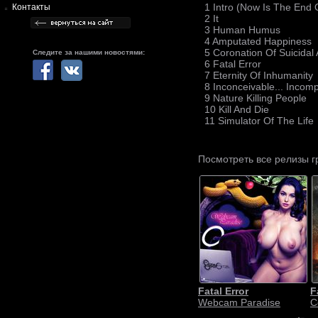
1 Intro (Now Is The End 
Контакты
2 It
3 Human Humus
4 Amputated Happiness
5 Coronation Of Suicidal
Следите за нашими новостями:
6 Fatal Error
7 Eternity Of Inhumanity
8 Inconceivable... Incomp
9 Nature Killing People
10 Kill And Die
11 Simulator Of The Life
Посмотреть все релизы 
Fatal Error
F
Webcam Paradise
C