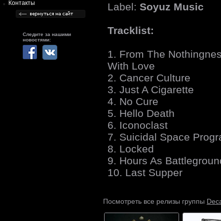
Контакты
Label:
Soyuz Music
Tracklist:
Следите за нашими
новостями:
1. From The Nothingne
With Love
2. Cancer Culture
3. Just A Cigarette
4. No Cure
5. Hello Death
6. Iconoclast
7. Suicidal Space Pro
8. Locked
9. Hours As Battlegroun
10. Last Supper
Deca
Посмотреть все релизы группы