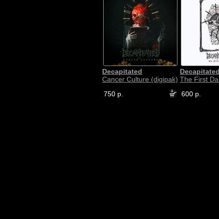
Decapitated
Decapitate
Cancer Culture (digipak)
The First Da
750 р.
600 р.