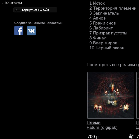
1 Исток
Контакты
2 Территория племени
3 Заклинатель
4 Апноэ
5 Грани снов
Следите за нашими новостями:
6 Лабиринт
7 Призрак пустоты
8 Финал
9 Веер миров
10 Чёрный океан
Посмотреть все релизы 
Племя
П
Fatum (digipak)
L
700 р.
7