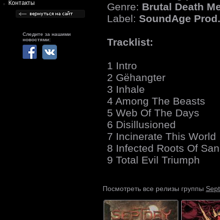
Контакты
Genre:
Brutal Death Me
Label:
SoundAge Prod
Следите за нашими
Tracklist:
новостями:
1 Intro
2 Gëhangter
3 Inhale
4 Among The Beasts
5 Web Of The Days
6 Disillusioned
7 Incinerate This World
8 Infected Roots Of San
9 Total Evil Triumph
Sept
Посмотреть все релизы группы