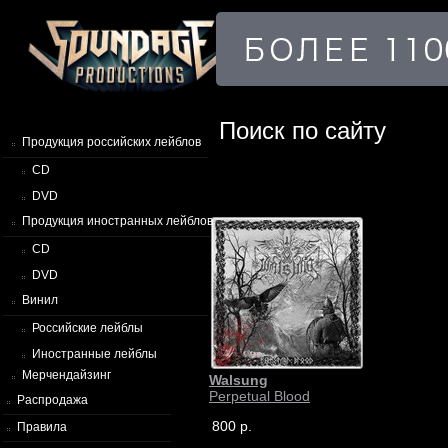
Поиск по сайту
Продукция российских лейблов
CD
DVD
Продукция иностранных лейблов
CD
DVD
Винил
Российские лейблы
Иностранные лейблы
Мерчендайзинг
Walsung
Perpetual Blood
Распродажа
800 р.
Правила