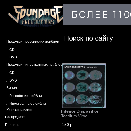
Поиск по сайту
Продукция российских лейблов
CD
DVD
Продукция иностранных лейблов
CD
DVD
Винил
Российские лейблы
Иностранные лейблы
Мерчендайзинг
Interior Disposition
Taedium Vitae
Распродажа
150 р.
Правила