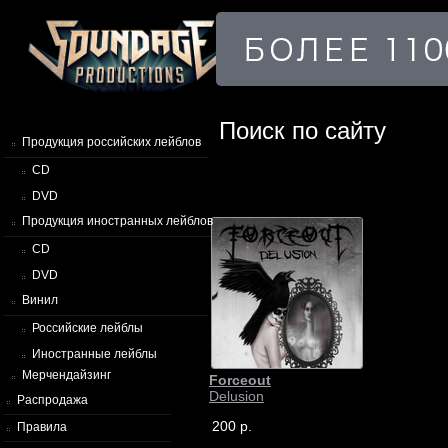
Поиск по сайту
Продукция российских лейблов
CD
DVD
Продукция иностранных лейблов
CD
DVD
Винил
Российские лейблы
Иностранные лейблы
Мерчендайзинг
Forceout
Delusion
Распродажа
200 р.
Правила