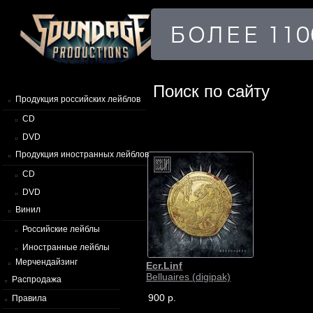
Поиск по сайту
Продукция российских лейблов
CD
DVD
Продукция иностранных лейблов
CD
DVD
Винил
Российские лейблы
Иностранные лейблы
Мерчендайзинг
Ecr.Linf
Belluaires (digipak)
Распродажа
900 р.
Правила