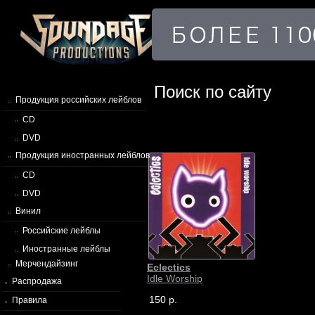
Поиск по сайту
Продукция российских лейблов
CD
DVD
Продукция иностранных лейблов
CD
DVD
Винил
Российские лейблы
Иностранные лейблы
Мерчендайзинг
Eclectics
Idle Worship
Распродажа
150 р.
Правила