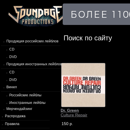
Поиск по сайту
Продукция российских лейблов
CD
DVD
Продукция иностранных лейблов
CD
DVD
Винил
Российские лейблы
Иностранные лейблы
Мерчендайзинг
Dr. Green
Culture Repair
Распродажа
150 р.
Правила