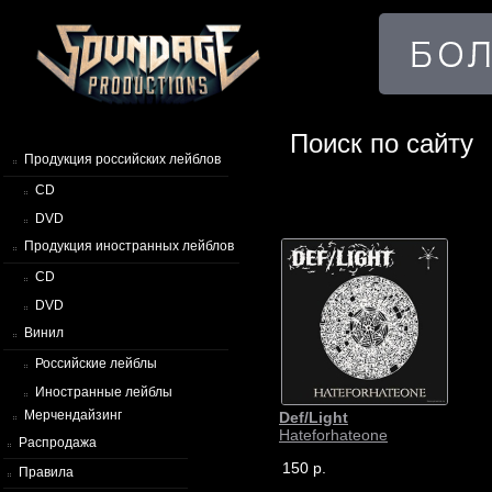
Поиск по сайту
Продукция российских лейблов
CD
DVD
Продукция иностранных лейблов
CD
DVD
Винил
Российские лейблы
Иностранные лейблы
Мерчендайзинг
Def/Light
Hateforhateone
Распродажа
150 р.
Правила