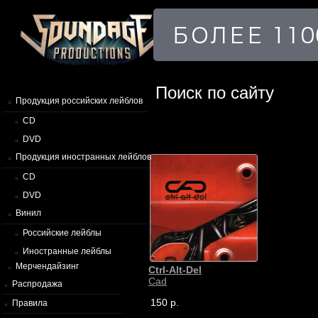
Поиск по сайту
Продукция российских лейблов
CD
DVD
Продукция иностранных лейблов
CD
DVD
Винил
Российские лейблы
Иностранные лейблы
Мерчендайзинг
Ctrl-Alt-Del
Cad
Распродажа
150 р.
Правила