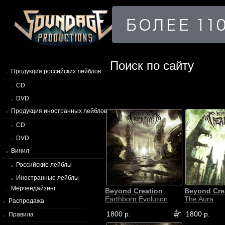
Поиск по сайту
Продукция российских лейблов
CD
DVD
Продукция иностранных лейблов
CD
DVD
Винил
Российские лейблы
Иностранные лейблы
Мерчендайзинг
Beyond Creation
Beyond Cre
Earthborn Evolution
The Aura
Распродажа
1800 р.
1800 р.
Правила