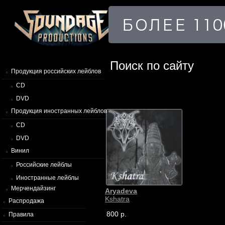
Поиск по сайту
Продукция российских лейблов
CD
DVD
Продукция иностранных лейблов
CD
DVD
Винил
Российские лейблы
Иностранные лейблы
Мерчендайзинг
Aryadeva
Kshatra
Распродажа
800 р.
Правила