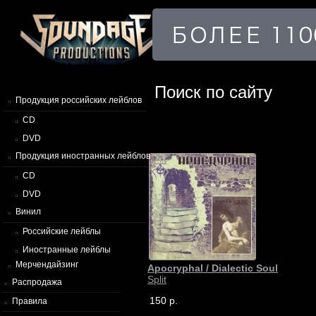
Поиск по сайту
Продукция российских лейблов
CD
DVD
Продукция иностранных лейблов
CD
DVD
Винил
Российские лейблы
Иностранные лейблы
Мерчендайзинг
Apocryphal / Dialectic Soul
Split
Распродажа
150 р.
Правила