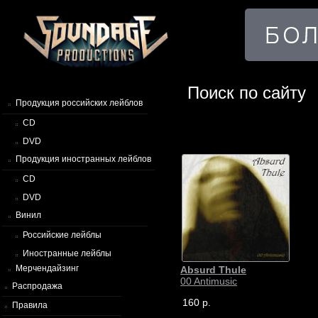
Поиск по сайту
Продукция российских лейблов
CD
DVD
Продукция иностранных лейблов
CD
DVD
Винил
Российские лейблы
Иностранные лейблы
Мерчендайзинг
Absurd Thule
00 Antimusic
Распродажа
160 р.
Правила