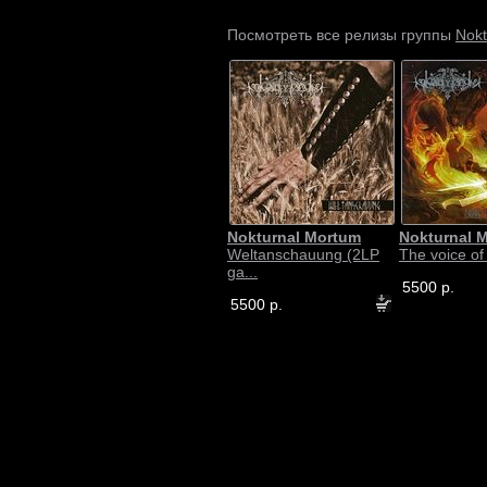
Nokt
Посмотреть все релизы группы
Nokturnal Mortum
Nokturnal 
Weltanschauung (2LP
The voice of 
ga...
5500 р.
5500 р.