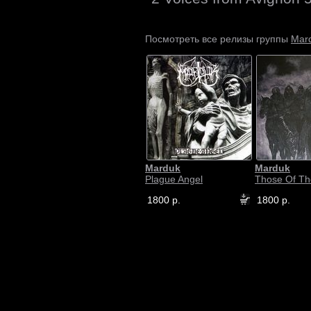
Mar
Посмотреть все релизы группы
Marduk
Marduk
Plague Angel
Those Of Th
1800 р.
1800 р.