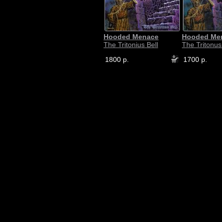
Hooded Menace
Hooded Me
The Tritonius Bell
The Tritonus
1800 р.
1700 р.