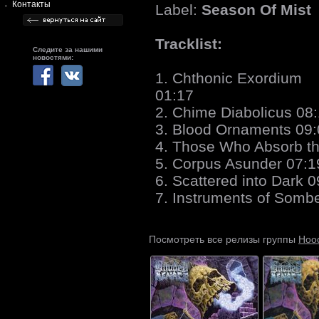
Контакты
Label:
Season Of Mist
Tracklist:
Следите за нашими
новостями:
1. Chthonic Exordium
01:17
2. Chime Diabolicus 08
3. Blood Ornaments 09
4. Those Who Absorb th
5. Corpus Asunder 07:1
6. Scattered into Dark 0
7. Instruments of Sombe
Hoo
Посмотреть все релизы группы