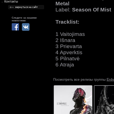
Контакты
Metal
Label:
Season Of Mist
Следите за нашими
Tracklist:
новостями:
1 Vaitojimas
2 Išnara
3 Prievarta
4 Apverktis
5 Pilnatvė
6 Atraja
Erd
Посмотреть все релизы группы