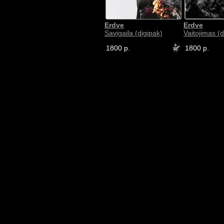
Erdve
Erdve
Savigaila (digipak)
Vaitojimas (d
1800 р.
1800 р.