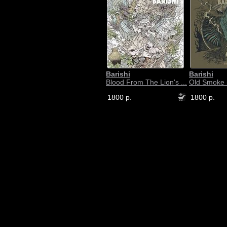
Barishi
Barishi
Blood From The Lion's ...
Old Smoke (
1800 р.
1800 р.