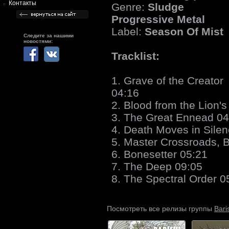
Контакты
Genre:
Sludge
Progressive Metal
Label:
Season Of Mist
Следите за нашими
новостями:
Tracklist:
1. Grave of the Creator
04:16
2. Blood from the Lion'
3. The Great Ennead 04
4. Death Moves in Sile
5. Master Crossroads, 
6. Bonesetter 05:21
7. The Deep 09:05
8. The Spectral Order 0
Bari
Посмотреть все релизы группы