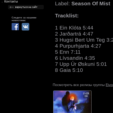
Контакты
Label:
Season Of Mist
Tracklist:
Следите за нашими
новостями:
1 Ein Klóta 5:44
2 Jarðartrá 4:47
3 Hugsi Bert Um Teg 3:
4 Purpurhjarta 4:27
5 Enn 7:11
6 Lívsandin 4:35
7 Upp Úr Øskuni 5:01
8 Gaia 5:10
Eivo
Посмотреть все релизы группы