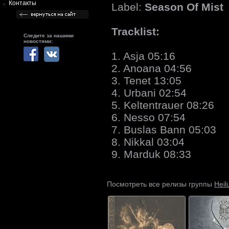
Контакты
Label:
Season Of Mist
Tracklist:
Следите за нашими
новостями:
1. Asja 05:16
2. Anoana 04:56
3. Tenet 13:05
4. Urbani 02:54
5. Keltentrauer 08:26
6. Nesso 07:54
7. Buslas Bann 05:03
8. Nikkal 03:04
9. Marduk 08:33
Heil
Посмотреть все релизы группы