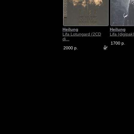
Heilung
Heilung
Lifa Lotungard (2CD
Lifa (digipak
di...
1700 р.
2000 р.