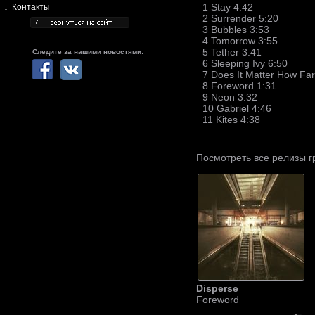
1 Stay 4:42
Контакты
2 Surrender 5:20
3 Bubbles 3:53
4 Tomorrow 3:55
5 Tether 3:41
Следите за нашими новостями:
6 Sleeping Ivy 6:50
7 Does It Matter How Far
8 Foreword 1:31
9 Neon 3:32
10 Gabriel 4:46
11 Kites 4:38
Посмотреть все релизы 
Disperse
Foreword