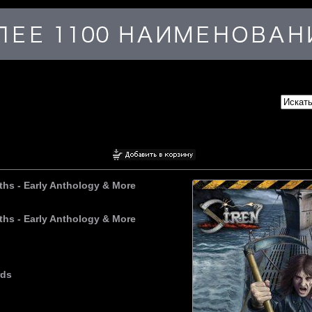
pths - Early Anthology & More
ths - Early Anthology & More
rds