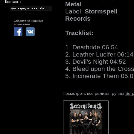
Контакты
Metal
Label:
Stormspell
Records
Следите за нашими
новостями:
Tracklist:
1. Deathride 06:54
2. Leather Lucifer 06:14
3. Devil's Night 04:52
4. Bleed upon the Cros
5. Incinerate Them 05:0
Serp
Посмотреть все релизы группы