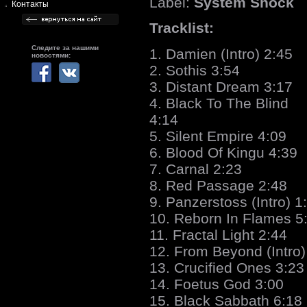
Label:
System Shock
Контакты
Tracklist:
Следите за нашими
1. Damien (Intro) 2:45
новостями:
2. Sothis 3:54
3. Distant Dream 3:17
4. Black To The Blind
4:14
5. Silent Empire 4:09
6. Blood Of Kingu 4:39
7. Carnal 2:23
8. Red Passage 2:48
9. Panzerstoss (Intro) 1
10. Reborn In Flames 5
11. Fractal Light 2:44
12. From Beyond (Intro)
13. Crucified Ones 3:23
14. Foetus God 3:00
15. Black Sabbath 6:18