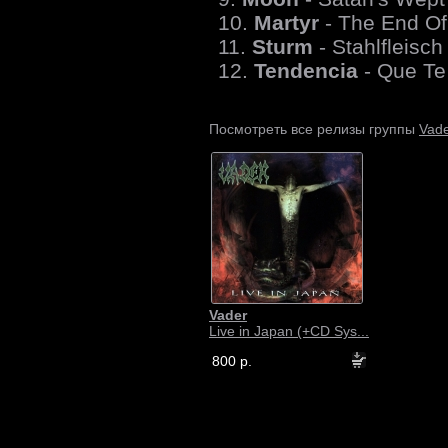
10.
Martyr
- The End O
11.
Sturm
- Stahlfleisch
12.
Tendencia
- Que Te
Vad
Посмотреть все релизы группы
Vader
Live in Japan (+CD Sys...
800 р.