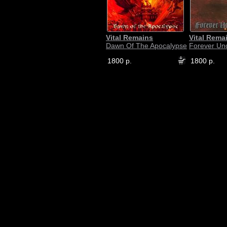
Vital Remains
Vital Rema
Dawn Of The Apocalypse
Forever Un
1800 р.
1800 р.