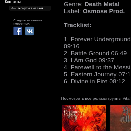
Контакты
Genre:
Death Metal
Label:
Osmose Prod.
Следите за нашими
Tracklist:
новостями:
1. Forever Underground
09:16
2. Battle Ground 06:49
3. I Am God 09:37
4. Farewell to the Mess
5. Eastern Journey 07:
6. Divine in Fire 08:12
Vita
Посмотреть все релизы группы