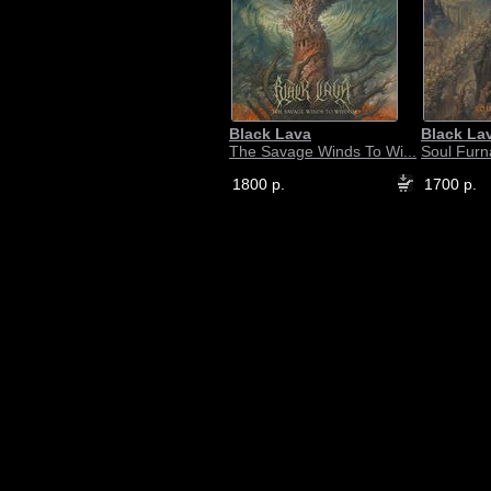
Black Lava
Black La
The Savage Winds To Wi...
Soul Furn
1800 р.
1700 р.