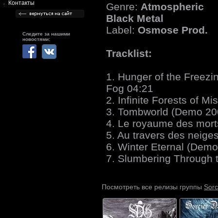
Контакты
Genre:
Atmospheric
Black Metal
Label:
Osmose Prod.
Следите за нашими
новостями:
Tracklist:
1. Hunger of the Freezi
Fog 04:21
2. Infinite Forests of M
3. Tombworld (Demo 20
4. Le royaume des mort
5. Au travers des neiges
6. Winter Eternal (Dem
7. Slumbering Through t
Sorc
Посмотреть все релизы группы