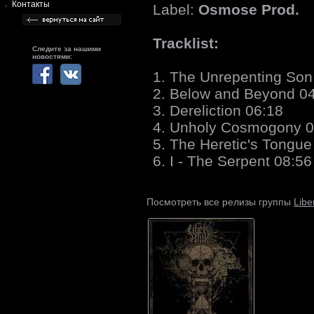
Контакты
Label:
Osmose Prod.
Tracklist:
Следите за нашими
новостями:
1. The Unrepenting Son
2. Below and Beyond 0
3. Dereliction 06:18
4. Unholy Cosmogony 0
5. The Heretic's Tongue
6. I - The Serpent 08:56
Libe
Посмотреть все релизы группы