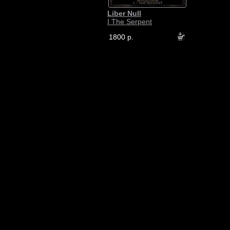
Liber Null
I The Serpent
1800 р.