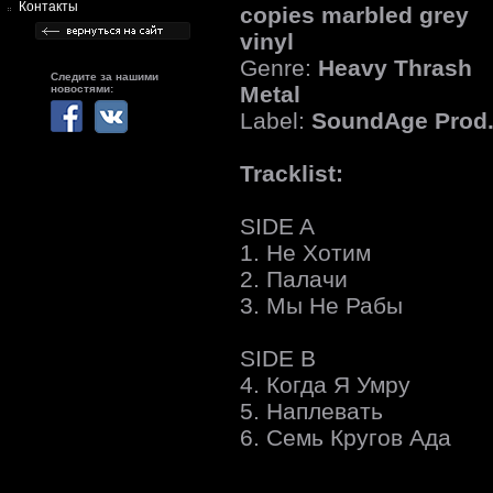
Контакты
copies marbled grey
vinyl
Genre:
Heavy Thrash
Следите за нашими
Metal
новостями:
Label:
SoundAge Prod
Tracklist:
SIDE A
1. Не Хотим
2. Палачи
3. Мы Не Рабы
SIDE B
4. Когда Я Умру
5. Наплевать
6. Семь Кругов Ада