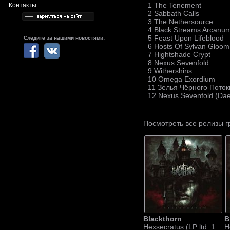
1 The Tenement
Контакты
2 Sabbath Calls
3 The Nethersource
4 Black Streams Arcanu
5 Feast Upon Lifeblood
Следите за нашими новостями:
6 Hosts Of Sylvan Gloom
7 Hightshade Crypt
8 Nexus Sevenfold
9 Withershins
10 Omega Exordium
11 Зелья Чёрного Поток
12 Nexus Sevenfold (Da
Посмотреть все релизы 
Blackthorn
B
Hexsecratus (LP ltd. 1...
H