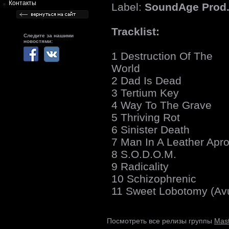
Контакты
Label:
SoundAge Prod
Tracklist:
Следите за нашими
новостями:
1 Destruction Of The
World
2 Dad Is Dead
3 Tertium Key
4 Way To The Grave
5 Thriving Rot
6 Sinister Death
7 Man In A Leather Apr
8 S.O.D.O.M.
9 Radicality
10 Schizophrenic
11 Sweet Lobotomy (Av
Mas
Посмотреть все релизы группы