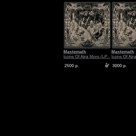
Mastemath
Mastemath
Icons Of Atra Mors (LP...
Icons Of Atra
2500 р.
3000 р.