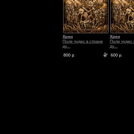
Хрен
Хрен
Поле чудес в стране
Поле чудес 
ду...
ду...
800 р.
600 р.