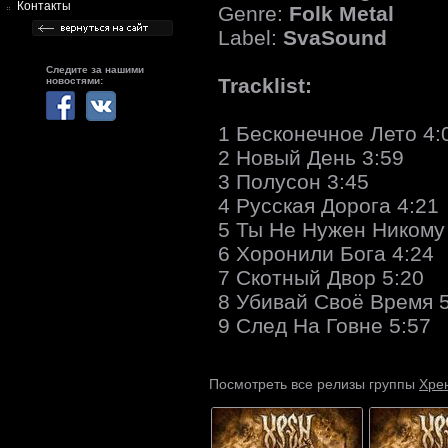
Контакты
Genre:
Folk Metal
Label:
SvaSound
Следите за нашими
Tracklist:
новостями:
1 Бесконечное Лето 4:
2 Новый День 3:59
3 Полусон 3:45
4 Русская Дорога 4:21
5 Ты Не Нужен Никому
6 Хоронили Бога 4:24
7 Скотный Двор 5:20
8 Убивай Своё Время 
9 След На Говне 5:57
Хре
Посмотреть все релизы группы